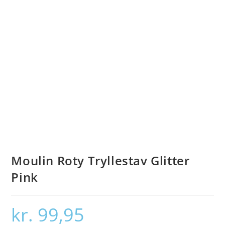
Moulin Roty Tryllestav Glitter
Pink
kr.
99,95