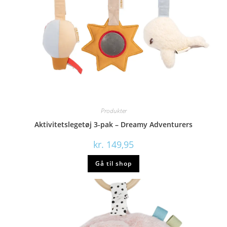
Produkter
Aktivitetslegetøj 3-pak – Dreamy Adventurers
kr.
149,95
Gå til shop