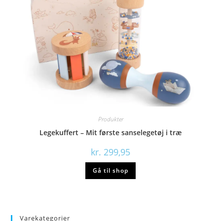
Produkter
Legekuffert – Mit første sanselegetøj i træ
kr.
299,95
Gå til shop
Varekategorier