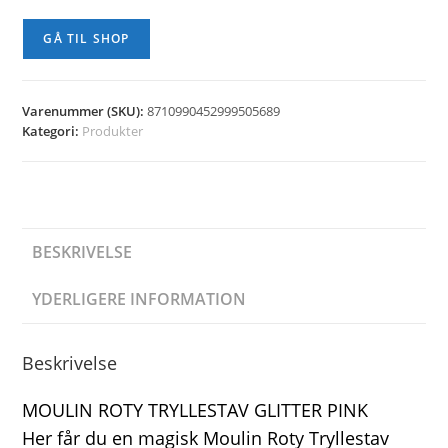
GÅ TIL SHOP
Varenummer (SKU):
8710990452999505689
Kategori:
Produkter
BESKRIVELSE
YDERLIGERE INFORMATION
Beskrivelse
MOULIN ROTY TRYLLESTAV GLITTER PINK
Her får du en magisk Moulin Roty Tryllestav