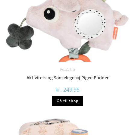
Produkter
Aktivitets og Sanselegetøj Pigee Pudder
kr.
249,95
Gå til shop