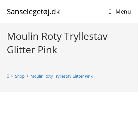
Skip
Sanselegetøj.dk
to
Menu
content
Moulin Roty Tryllestav
Glitter Pink
>
Shop
>
Moulin Roty Tryllestav Glitter Pink