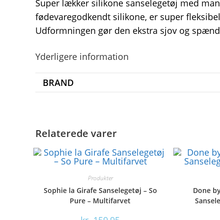
Super lækker silikone sanselegetøj med mang
fødevaregodkendt silikone, er super fleksibel
Udformningen gør den ekstra sjov og spænde
Yderligere information
BRAND
Relaterede varer
Produkter
Sophie la Girafe Sanselegetøj – So
Done by
Pure – Multifarvet
Sansele