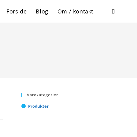
Forside
Blog
Om / kontakt
Toggle
website
search
Varekategorier
Produkter