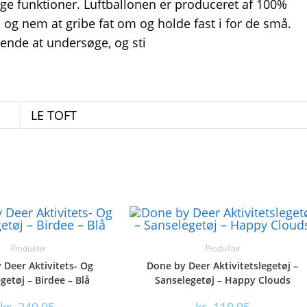
e funktioner. Luftballonen er produceret af 100%
 og nem at gribe fat om og holde fast i for de små.
nde at undersøge, og sti
LE TOFT
Produkter
Produkter
 Deer Aktivitets- Og
Done by Deer Aktivitetslegetøj –
getøj – Birdee – Blå
Sanselegetøj – Happy Clouds