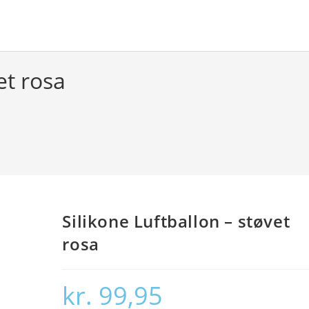
et rosa
Silikone Luftballon – støvet
rosa
kr.
99,95