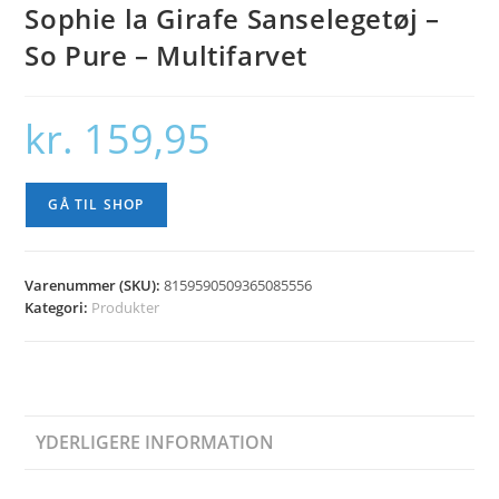
Sophie la Girafe Sanselegetøj –
So Pure – Multifarvet
kr.
159,95
GÅ TIL SHOP
Varenummer (SKU):
8159590509365085556
Kategori:
Produkter
YDERLIGERE INFORMATION