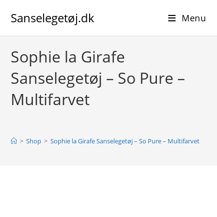
Skip
Sanselegetøj.dk
to
Menu
content
Sophie la Girafe
Sanselegetøj – So Pure –
Multifarvet
>
Shop
>
Sophie la Girafe Sanselegetøj – So Pure – Multifarvet