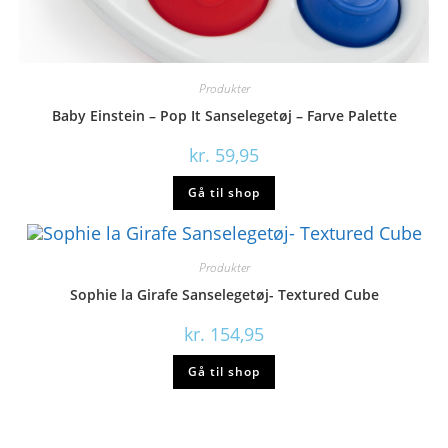
Produkter
Baby Einstein – Pop It Sanselegetøj – Farve Palette
kr.
59,95
Gå til shop
Produkter
Sophie la Girafe Sanselegetøj- Textured Cube
kr.
154,95
Gå til shop