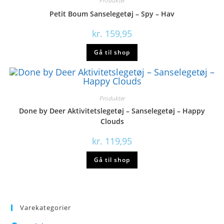
Produkter
Petit Boum Sanselegetøj – Spy – Hav
kr.
159,95
Gå til shop
Produkter
Done by Deer Aktivitetslegetøj – Sanselegetøj – Happy
Clouds
kr.
119,95
Gå til shop
Varekategorier