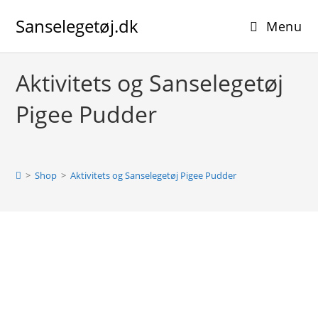
Skip
Sanselegetøj.dk
to
Menu
content
Aktivitets og Sanselegetøj
Pigee Pudder
>
Shop
>
Aktivitets og Sanselegetøj Pigee Pudder