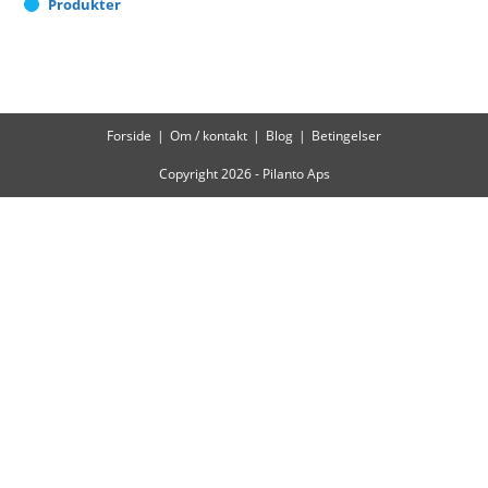
Produkter
Forside
Om / kontakt
Blog
Betingelser
Copyright 2026 - Pilanto Aps