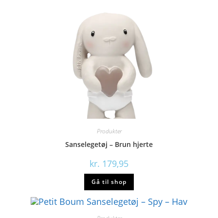
Produkter
Sanselegetøj – Brun hjerte
kr.
179,95
Gå til shop