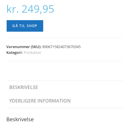
kr.
249,95
GÅ TIL SHOP
Varenummer (SKU):
8906715824073670345
Kategori:
Produkter
BESKRIVELSE
YDERLIGERE INFORMATION
Beskrivelse