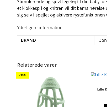
Stimulerende og sjovt legetøj til din baby,
et klokkespil og knitren vil dit barns hørelse
sig selv i spejlet og aktivere rystefunktionen 
Yderligere information
BRAND
Don
Relaterede varer
-30%
Lille 