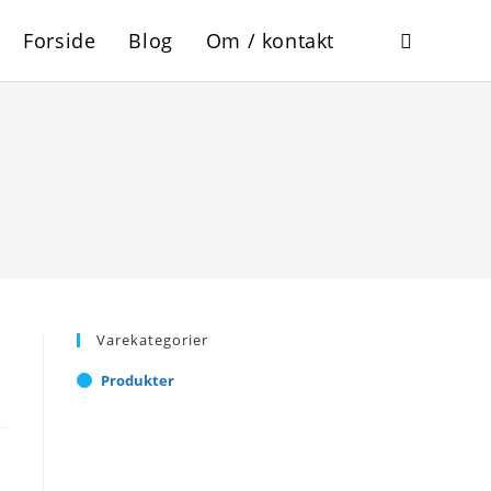
Forside
Blog
Om / kontakt
Toggle
website
search
Varekategorier
Produkter